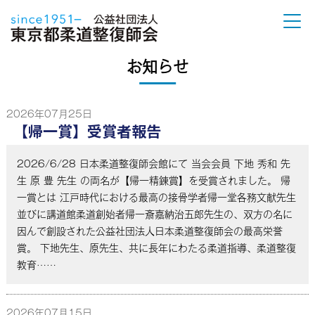
お知らせ
2026年07月25日
【帰一賞】受賞者報告
2026/6/28 日本柔道整復師会館にて 当会会員 下地 秀和 先
生 原 豊 先生 の両名が【帰一精錬賞】を受賞されました。 帰
一賞とは 江戸時代における最高の接骨学者帰一堂各務文献先生
並びに講道館柔道創始者帰一斎嘉納治五郎先生の、双方の名に
因んで創設された公益社団法人日本柔道整復師会の最高栄誉
賞。 下地先生、原先生、共に長年にわたる柔道指導、柔道整復
教育……
2026年07月15日