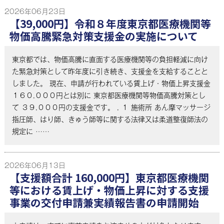
2026年06月23日
【39,000円】令和８年度東京都医療機関等
物価高騰緊急対策支援金の実施について
東京都では、物価高騰に直面する医療機関等の負担軽減に向け
た緊急対策として昨年度に引き続き、支援金を支給することと
しました。 現在、申請が行われている賃上げ・物価上昇支援金
１６０,０００円とは別に 東京都医療機関等物価高騰対策とし
て ３９,０００円の支援金です。 , １ 施術所 あん摩マッサージ
指圧師、はり師、きゅう師等に関する法律又は柔道整復師法の
規定に ……
2026年06月13日
【支援額合計 160,000円】東京都医療機関
等における賃上げ・物価上昇に対する支援
事業の交付申請兼実績報告書の申請開始