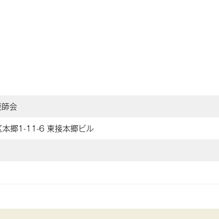
復師会
本郷1-11-6 東接本郷ビル