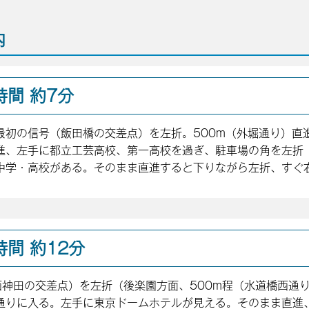
内
間 約7分
最初の信号（飯田橋の交差点）を左折。500m（外堀通り）直
進、左手に都立工芸高校、第一高校を過ぎ、駐車場の角を左折
中学・高校がある。そのまま直進すると下りながら左折、すぐ
間 約12分
神田の交差点）を左折（後楽園方面、500m程（水道橋西通り
通りに入る。左手に東京ドームホテルが見える。そのまま直進