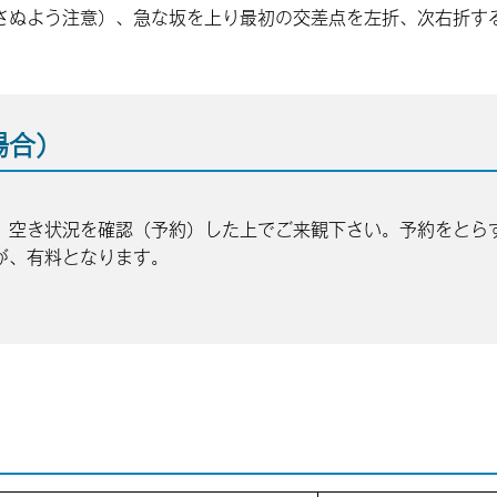
さぬよう注意）、急な坂を上り最初の交差点を左折、次右折す
場合）
。
、空き状況を確認（予約）した上でご来観下さい。予約をとら
が、有料となります。