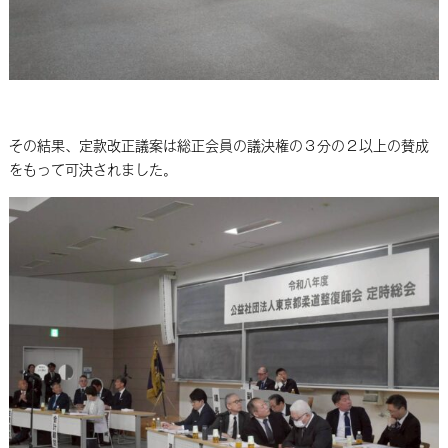
その結果、定款改正議案は総正会員の議決権の３分の２以上の賛成
をもって可決されました。