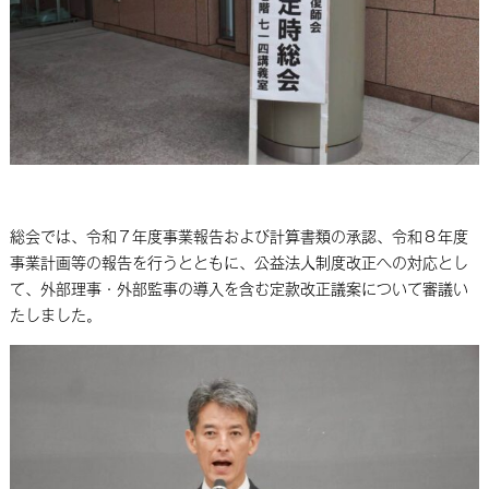
総会では、令和７年度事業報告および計算書類の承認、令和８年度
事業計画等の報告を行うとともに、公益法人制度改正への対応とし
て、外部理事・外部監事の導入を含む定款改正議案について審議い
たしました。