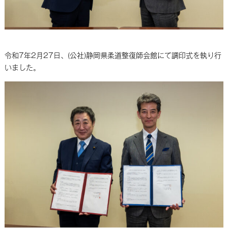
令和7年2月27日、(公社)静岡県柔道整復師会館にて調印式を執り行
いました。