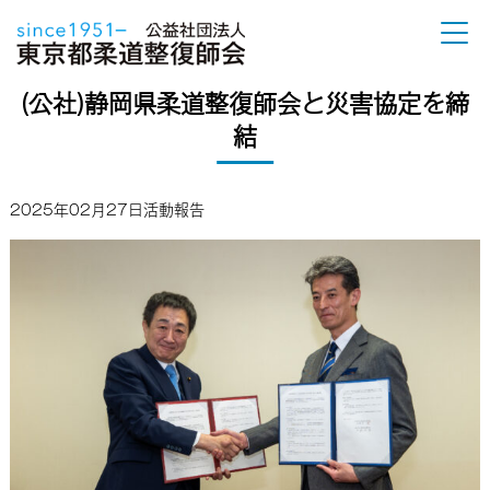
(公社)静岡県柔道整復師会と災害協定を締
結
2025年02月27日
活動報告