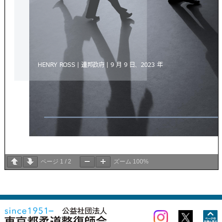
ページ
1
/
2
ズーム
100%