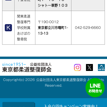
シャトー草野１０３
関東柔道
整復専門
〒190-0012
学校附属
東京都立川市曙町1-
042-529-6660
あけぼの
13-13
整骨院
Copyright(c) 2026 公益社団法人東京都柔道整復師会 All Rights
Reserved.