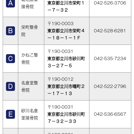
東京都立川市栄町１
042-526-3706
接骨院
－７－３２
〒190-0003
栄町整骨
東京都立川市栄町４
042-528-6281
院
－１８－１－１Ｆ
〒190-0031
かねこ整
東京都立川市砂川町
042-535-7234
骨院
３－２７－５
〒190-0012
名倉堂整
東京都立川市曙町２
042-522-2796
骨院
－１７－１３
〒190-0031
砂川名倉
東京都立川市砂川町
042-536-6567
堂接骨院
７－３２－３３