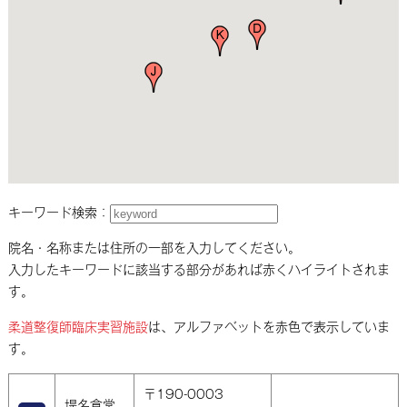
キーワード検索：
院名・名称または住所の一部を入力してください。
入力したキーワードに該当する部分があれば赤くハイライトされま
す。
柔道整復師臨床実習施設
は、アルファベットを赤色で表示していま
す。
〒190-0003
堤名倉堂