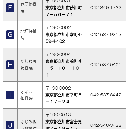
〒190-0031
菅原整骨
東京都立川市砂川町
042-849-1732
院
７－５６－７１
〒190-0002
北垣接骨
東京都立川市幸町4-
042-537-9313
院
59-4-102
〒190-0004
かしわ町
東京都立川市柏町４
042-537-0401
接骨院
－５－１０ －１０
１
〒190-0002
オネスト
東京都立川市幸町５
042-537-8442
整骨院
－１７－２４
〒190-0013
ふじみ坂
東京都立川市富士見
042-548-3422
下整骨院
町７－１９－１５