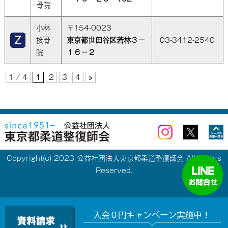
骨院
小林
〒154-0023
接骨
東京都世田谷区若林３－
03-3412-2540
院
１６－２
1 / 4
1
2
3
4
»
Copyright(c) 2023 公益社団法人東京都柔道整復師会 All Rights
Reserved.