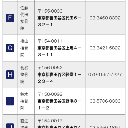
佐藤
〒155-0033
代田
東京都世田谷区代田６－
03-3460-8392
接骨
３２－１
院
横山
〒154-0011
接骨
東京都世田谷区上馬４－
03-3421-5822
院
３－１１
菅谷
〒156-0052
整骨
東京都世田谷区経堂１－
070-1567-7227
院
２３－４
鈴木
〒158-0092
接骨
東京都世田谷区野毛３－
03-5706-8303
院
１－２
直江
〒154-0017
接骨
東京都世田谷区世田谷４
03-5450-1897