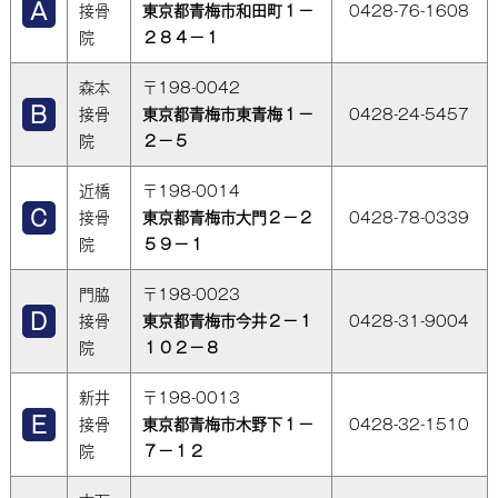
接骨
東京都青梅市和田町１－
0428-76-1608
院
２８４－１
森本
〒198-0042
接骨
東京都青梅市東青梅１－
0428-24-5457
院
２－５
近橋
〒198-0014
接骨
東京都青梅市大門２－２
0428-78-0339
院
５９－１
門脇
〒198-0023
接骨
東京都青梅市今井２－１
0428-31-9004
院
１０２－８
新井
〒198-0013
接骨
東京都青梅市木野下１－
0428-32-1510
院
７－１２