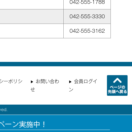
042-555-1788
042-555-3330
042-555-3162
シーポリシ
お問い合わ
会員ログイ
せ
ン
ed.