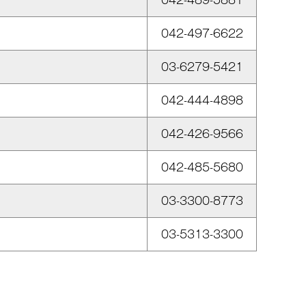
042-489-5881
042-497-6622
03-6279-5421
042-444-4898
042-426-9566
042-485-5680
03-3300-8773
03-5313-3300