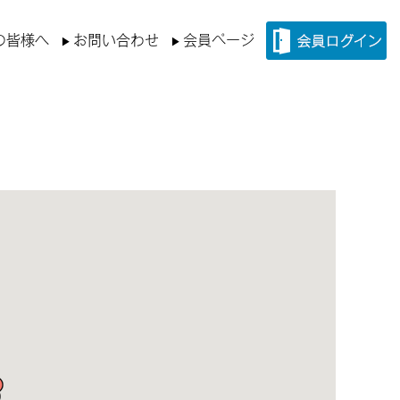
の皆様へ
お問い合わせ
会員ページ