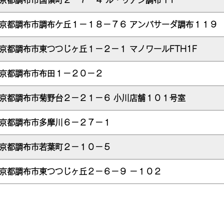
京都調布市国領町２－７－４ ル・リアン調布１Ｆ
京都調布市調布ケ丘１－１８－７６ アンバサーダ調布１１９
京都調布市東つつじヶ丘１－２－１ マノワールFTH1F
京都調布市布田１－２０－２
京都調布市菊野台２－２１－６ 小川店舗１０１号室
京都調布市多摩川６－２７－１
京都調布市若葉町２－１０－５
京都調布市東つつじヶ丘２－６－９ －１０２