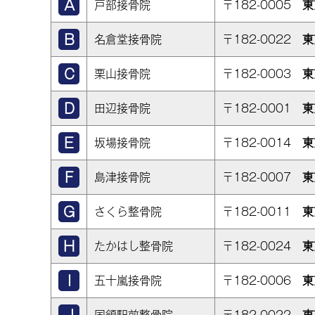
戸部接骨院
〒182-0005
東
名倉堂接骨院
〒182-0022
東
栗山接骨院
〒182-0003
東
田辺接骨院
〒182-0001
東
坂場接骨院
〒182-0014
東
島津接骨院
〒182-0007
東
さくら整骨院
〒182-0011
東
たかはし整骨院
〒182-0024
東
五十嵐接骨院
〒182-0006
東