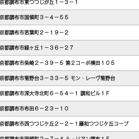
京都調布市東つつじが丘１－３－１
京都調布市国領町３－４－５５
京都調布市若葉町２－１９－２
京都調布市緑ヶ丘１－３６－２７
京都調布市柴崎２－３９－５ 第２コ－ポ横田１０５
京都調布市菊野台３－３３－５ モン・レーヴ菊野台
京都調布市深大寺北町６－５４－１ 調和ビル１Ｆ
京都調布市布田６－２３－１０
京都調布市西つつじケ丘２－２－１藤和つつじケ丘コープ