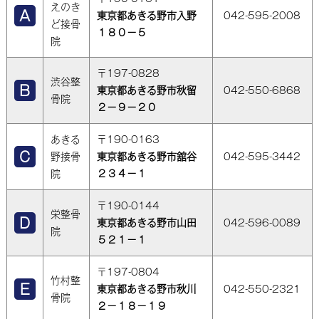
えのき
東京都あきる野市入野
042-595-2008
ど接骨
１８０－５
院
〒197-0828
渋谷整
東京都あきる野市秋留
042-550-6868
骨院
２－９－２０
あきる
〒190-0163
野接骨
東京都あきる野市舘谷
042-595-3442
院
２３４－１
〒190-0144
栄整骨
東京都あきる野市山田
042-596-0089
院
５２１－１
〒197-0804
竹村整
東京都あきる野市秋川
042-550-2321
骨院
２－１８－１９