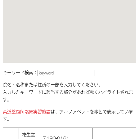
キーワード検索：
院名・名称または住所の一部を入力してください。
入力したキーワードに該当する部分があれば赤くハイライトされま
す。
柔道整復師臨床実習施設
は、アルファベットを赤色で表示していま
す。
祐生堂
〒190-0161