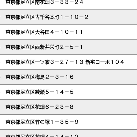
62
東京都足立区南花畑３－３３－２４
32
東京都足立区古千谷本町１－１０－２
01
東京都足立区大谷田４－１０－１１
43
東京都足立区西新井栄町２－５－１
75
東京都足立区一ツ家３－２７－１３ 新宅コーポ１０４
16
東京都足立区梅島２－３－１６
05
東京都足立区綾瀬５－１４－５
61
東京都足立区花畑６－２３－８
13
東京都足立区竹の塚１－３５－９