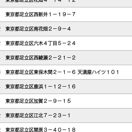
61
東京都足立区花畑４－１４－１２
41
東京都足立区西新井１－１９－７
62
東京都足立区南花畑２－９－４
52
東京都足立区六木４丁目５－２４
14
東京都足立区西綾瀬２－２１－２
63
東京都足立区東保木間２－１－６ 天満屋ハイツ１０１
64
東京都足立区鹿浜１－１２－１６
61
東京都足立区加賀２－９－１５
72
東京都足立区江北７－２３－１
52
東京都足立区関原３－４０－１８