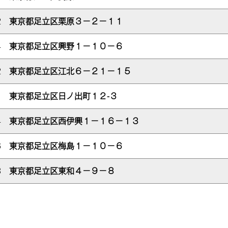
42
東京都足立区栗原３－２－１１
44
東京都足立区興野１－１０－６
72
東京都足立区江北６－２１－１５
21
東京都足立区日ノ出町１２-３
24
東京都足立区西伊興１－１６－１３
16
東京都足立区梅島１－１０－６
03
東京都足立区東和４－９－８