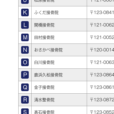
松原接骨院
〒121-00
ふくだ接骨院
〒123-08
関橋接骨院
〒121-00
田村接骨院
〒121-00
おさかべ接骨院
〒120-00
白川接骨院
〒121-00
鹿浜久松接骨院
〒123-08
金子接骨院
〒123-08
清水整骨院
〒123-08
高石接骨院
〒123-08