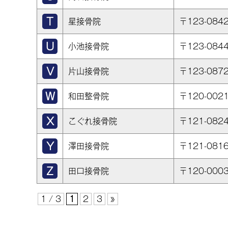
星接骨院
〒123-08
小池接骨院
〒123-08
片山接骨院
〒123-08
和田整骨院
〒120-00
こぐれ接骨院
〒121-08
澤田接骨院
〒121-08
田口接骨院
〒120-00
1 / 3
1
2
3
»